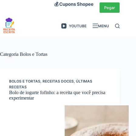
Pular
💰 Cupons Shopee
para
Pegar
o
conteúdo
YOUTUBE
MENU
Categoria
Bolos e Tortas
BOLOS E TORTAS
,
RECEITAS DOCES
,
ÚLTIMAS
RECEITAS
Bolo de iogurte fofinho: a receita que você precisa
experimentar