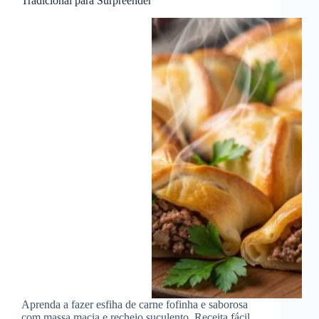
Tradicional para Surpreender
Aprenda a fazer esfiha de carne fofinha e saborosa
com massa macia e recheio suculento. Receita fácil,