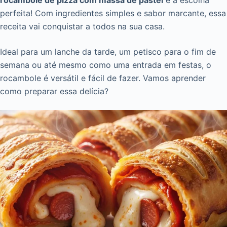
rocambole de pizza com massa de pastel
é a escolha
perfeita! Com ingredientes simples e sabor marcante, essa
receita vai conquistar a todos na sua casa.
Ideal para um lanche da tarde, um petisco para o fim de
semana ou até mesmo como uma entrada em festas, o
rocambole é versátil e fácil de fazer. Vamos aprender
como preparar essa delícia?