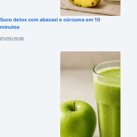
Suco detox com abacaxi e cúrcuma em 10
minutos
01/05/2026