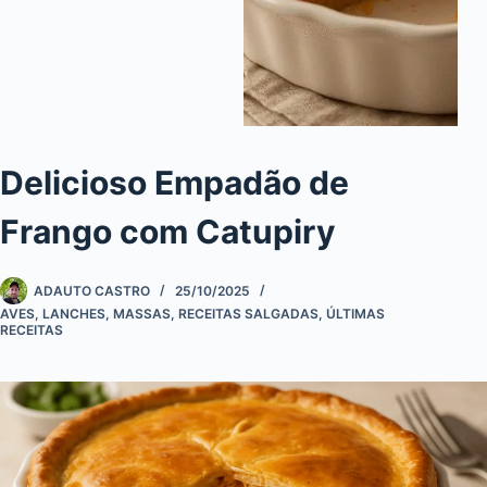
Delicioso Empadão de
Frango com Catupiry
ADAUTO CASTRO
25/10/2025
AVES
,
LANCHES
,
MASSAS
,
RECEITAS SALGADAS
,
ÚLTIMAS
RECEITAS