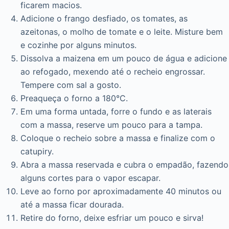
ficarem macios.
Adicione o frango desfiado, os tomates, as
azeitonas, o molho de tomate e o leite. Misture bem
e cozinhe por alguns minutos.
Dissolva a maizena em um pouco de água e adicione
ao refogado, mexendo até o recheio engrossar.
Tempere com sal a gosto.
Preaqueça o forno a 180°C.
Em uma forma untada, forre o fundo e as laterais
com a massa, reserve um pouco para a tampa.
Coloque o recheio sobre a massa e finalize com o
catupiry.
Abra a massa reservada e cubra o empadão, fazendo
alguns cortes para o vapor escapar.
Leve ao forno por aproximadamente 40 minutos ou
até a massa ficar dourada.
Retire do forno, deixe esfriar um pouco e sirva!