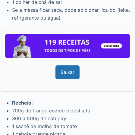
1 colher de chá de sal
Se a massa ficar seca, pode adicionar líquido (leite,
refrigerante ou água)
Baixar
Recheio:
700g de frango cozido e desfiado
300 a 500g de catupiry
1 sachê de molho de tomate
1 cebola grande picada