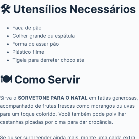
🛠️ Utensílios Necessários
Faca de pão
Colher grande ou espátula
Forma de assar pão
Plástico filme
Tigela para derreter chocolate
🍽️ Como Servir
Sirva o
SORVETONE PARA O NATAL
em fatias generosas,
acompanhado de frutas frescas como morangos ou uvas
para um toque colorido. Você também pode polvilhar
castanhas picadas por cima para dar crocância.
Se quiser surpreender ainda mais, monte uma calda extra