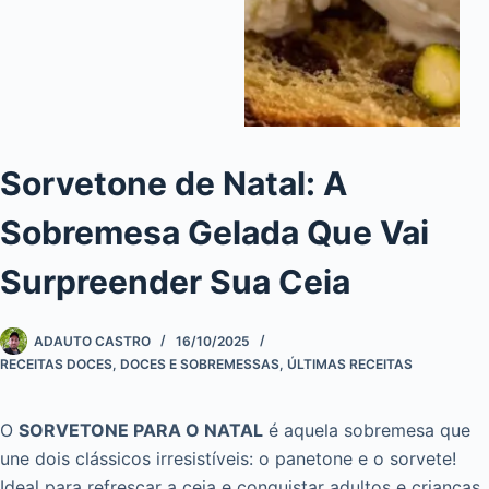
Sorvetone de Natal: A
Sobremesa Gelada Que Vai
Surpreender Sua Ceia
ADAUTO CASTRO
16/10/2025
RECEITAS DOCES
,
DOCES E SOBREMESSAS
,
ÚLTIMAS RECEITAS
O
SORVETONE PARA O NATAL
é aquela sobremesa que
une dois clássicos irresistíveis: o panetone e o sorvete!
Ideal para refrescar a ceia e conquistar adultos e crianças