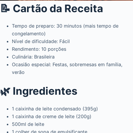
📝 Cartão da Receita
Tempo de preparo: 30 minutos (mais tempo de
congelamento)
Nível de dificuldade: Fácil
Rendimento: 10 porções
Culinária: Brasileira
Ocasião especial: Festas, sobremesas em família,
verão
🌿 Ingredientes
1 caixinha de leite condensado (395g)
1 caixinha de creme de leite (200g)
500ml de leite
1 colher de sopa de emulsificante