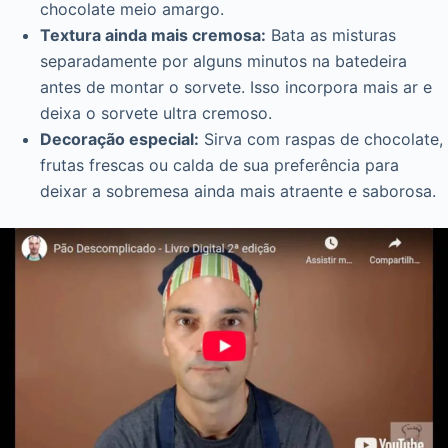
chocolate meio amargo.
Textura ainda mais cremosa:
Bata as misturas
separadamente por alguns minutos na batedeira
antes de montar o sorvete. Isso incorpora mais ar e
deixa o sorvete ultra cremoso.
Decoração especial:
Sirva com raspas de chocolate,
frutas frescas ou calda de sua preferência para
deixar a sobremesa ainda mais atraente e saborosa.