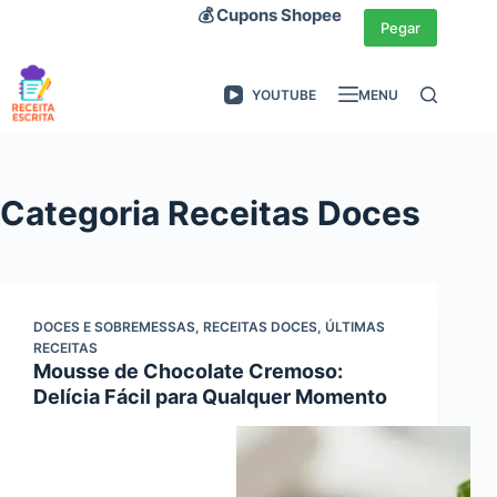
Pular
💰 Cupons Shopee
Pegar
para
o
YOUTUBE
MENU
conteúdo
Categoria
Receitas Doces
DOCES E SOBREMESSAS
,
RECEITAS DOCES
,
ÚLTIMAS
RECEITAS
Mousse de Chocolate Cremoso:
Delícia Fácil para Qualquer Momento