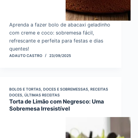
Aprenda a fazer bolo de abacaxi geladinho
com creme e coco: sobremesa fácil,
refrescante e perfeita para festas e dias
quentes!
ADAUTO CASTRO
23/09/2025
BOLOS E TORTAS
,
DOCES E SOBREMESSAS
,
RECEITAS
DOCES
,
ÚLTIMAS RECEITAS
Torta de Limão com Negresco: Uma
Sobremesa Irresistível