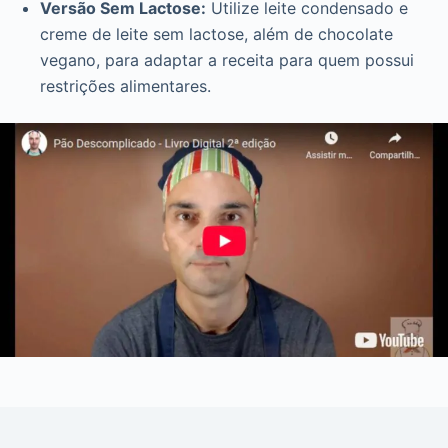
Versão Sem Lactose:
Utilize leite condensado e
creme de leite sem lactose, além de chocolate
vegano, para adaptar a receita para quem possui
restrições alimentares.