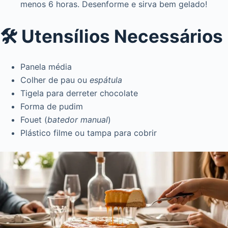
menos 6 horas. Desenforme e sirva bem gelado!
🛠️ Utensílios Necessários
Panela média
Colher de pau ou
espátula
Tigela para derreter chocolate
Forma de pudim
Fouet (
batedor manual
)
Plástico filme ou tampa para cobrir