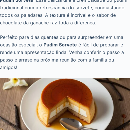
Pudim Sorvete
! Essa delícia une a cremosidade do pudim
tradicional com a refrescância do sorvete, conquistando
todos os paladares. A textura é incrível e o sabor de
chocolate da ganache faz toda a diferença.
Perfeito para dias quentes ou para surpreender em uma
ocasião especial, o
Pudim Sorvete
é fácil de preparar e
rende uma apresentação linda. Venha conferir o passo a
passo e arrase na próxima reunião com a família ou
amigos!