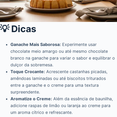
💡 Dicas
Ganache Mais Saborosa:
Experimente usar
chocolate meio amargo ou até mesmo chocolate
branco na ganache para variar o sabor e equilibrar o
dulçor da sobremesa.
Toque Crocante:
Acrescente castanhas picadas,
amêndoas laminadas ou até biscoitos triturados
entre a ganache e o creme para uma textura
surpreendente.
Aromatize o Creme:
Além da essência de baunilha,
adicione raspas de limão ou laranja ao creme para
um aroma cítrico e refrescante.