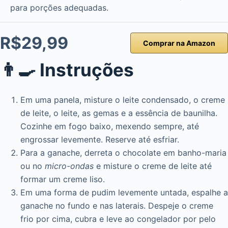
para porções adequadas.
R$29,99
Comprar na Amazon
👨‍🍳 Instruções
Em uma panela, misture o leite condensado, o creme
de leite, o leite, as gemas e a essência de baunilha.
Cozinhe em fogo baixo, mexendo sempre, até
engrossar levemente. Reserve até esfriar.
Para a ganache, derreta o chocolate em banho-maria
ou no
micro-ondas
e misture o creme de leite até
formar um creme liso.
Em uma forma de pudim levemente untada, espalhe a
ganache no fundo e nas laterais. Despeje o creme
frio por cima, cubra e leve ao congelador por pelo