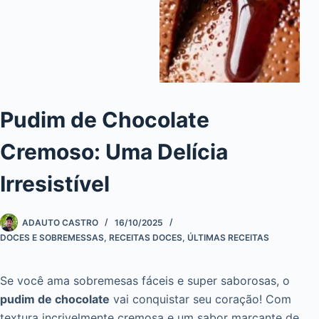
Pudim de Chocolate
Cremoso: Uma Delícia
Irresistível
ADAUTO CASTRO
16/10/2025
DOCES E SOBREMESSAS
,
RECEITAS DOCES
,
ÚLTIMAS RECEITAS
Se você ama sobremesas fáceis e super saborosas, o
pudim de chocolate
vai conquistar seu coração! Com
textura incrivelmente cremosa e um sabor marcante de