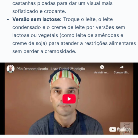
castanhas picadas para dar um visual mais
sofisticado e crocante.
Versão sem lactose:
Troque o leite, o leite
condensado e o creme de leite por versões sem
lactose ou vegetais (como leite de amêndoas e
creme de soja) para atender a restrições alimentares
sem perder a cremosidade.