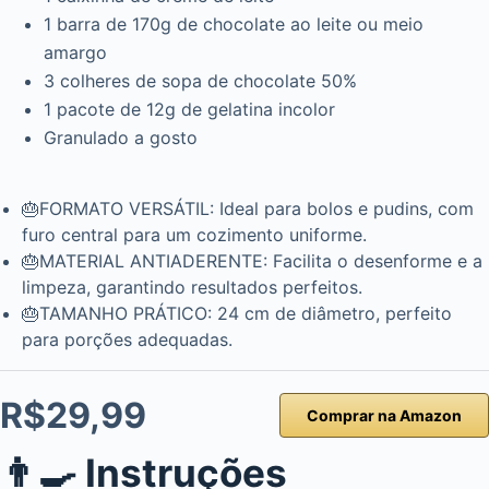
1 barra de 170g de chocolate ao leite ou meio
amargo
3 colheres de sopa de chocolate 50%
1 pacote de 12g de gelatina incolor
Granulado a gosto
🎂FORMATO VERSÁTIL: Ideal para bolos e pudins, com
furo central para um cozimento uniforme.
🎂MATERIAL ANTIADERENTE: Facilita o desenforme e a
limpeza, garantindo resultados perfeitos.
🎂TAMANHO PRÁTICO: 24 cm de diâmetro, perfeito
para porções adequadas.
R$29,99
Comprar na Amazon
👨‍🍳 Instruções