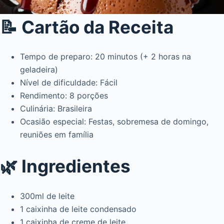
📝 Cartão da Receita
Tempo de preparo: 20 minutos (+ 2 horas na
geladeira)
Nível de dificuldade: Fácil
Rendimento: 8 porções
Culinária: Brasileira
Ocasião especial: Festas, sobremesa de domingo,
reuniões em família
🌿 Ingredientes
300ml de leite
1 caixinha de leite condensado
1 caixinha de creme de leite