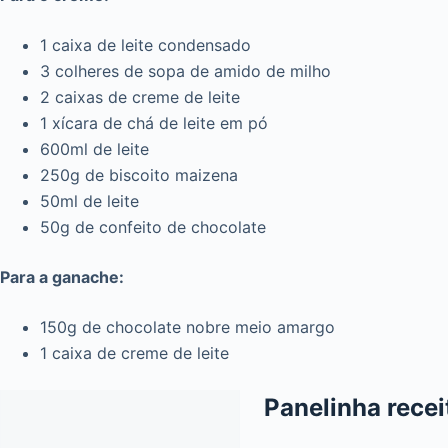
1 caixa de leite condensado
3 colheres de sopa de amido de milho
2 caixas de creme de leite
1 xícara de chá de leite em pó
600ml de leite
250g de biscoito maizena
50ml de leite
50g de confeito de chocolate
Para a ganache:
150g de chocolate nobre meio amargo
1 caixa de creme de leite
Panelinha rece