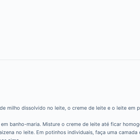
e milho dissolvido no leite, o creme de leite e o leite e
em banho-maria. Misture o creme de leite até ficar homo
zena no leite. Em potinhos individuais, faça uma camada d