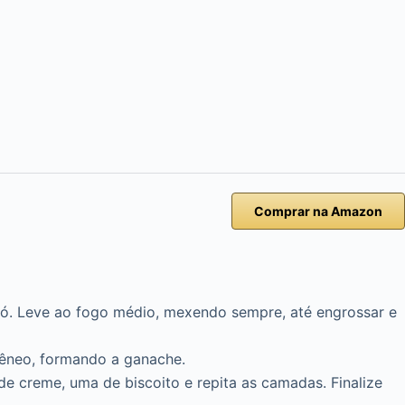
Comprar na Amazon
m pó. Leve ao fogo médio, mexendo sempre, até engrossar e
gêneo, formando a ganache.
e creme, uma de biscoito e repita as camadas. Finalize