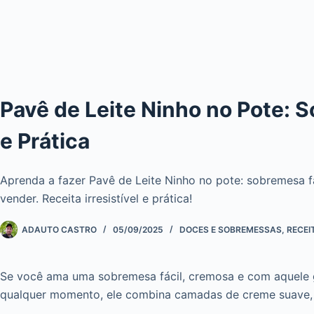
Pavê de Leite Ninho no Pote: S
e Prática
Aprenda a fazer Pavê de Leite Ninho no pote: sobremesa fá
vender. Receita irresistível e prática!
ADAUTO CASTRO
05/09/2025
DOCES E SOBREMESSAS
,
RECEI
Se você ama uma sobremesa fácil, cremosa e com aquele g
qualquer momento, ele combina camadas de creme suave, b