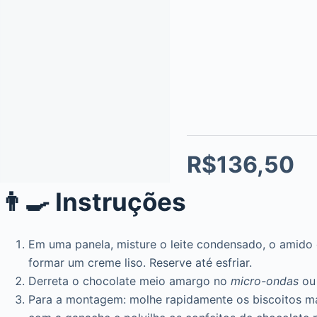
R$136,50
👨‍🍳 Instruções
Em uma panela, misture o leite condensado, o amido d
formar um creme liso. Reserve até esfriar.
Derreta o chocolate meio amargo no
micro-ondas
ou 
Para a montagem: molhe rapidamente os biscoitos mai