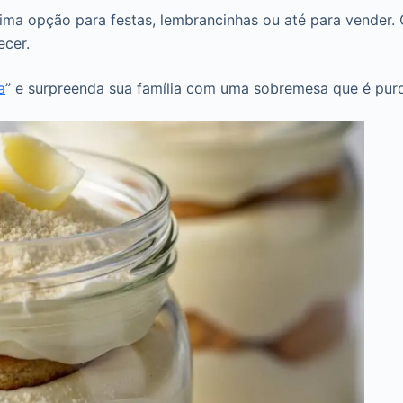
ma opção para festas, lembrancinhas ou até para vender. O
ecer.
a
” e surpreenda sua família com uma sobremesa que é puro