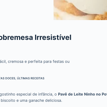
obremesa Irresistível
cil, cremosa e perfeita para festas ou
TAS DOCES
,
ÚLTIMAS RECEITAS
ostinho especial de infância, o
Pavê de Leite Ninho no Po
iscoito e uma ganache deliciosa.