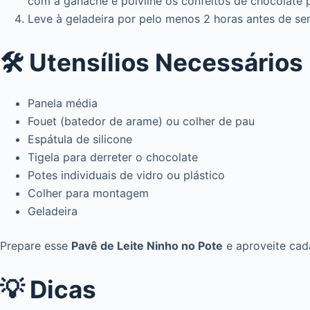
com a ganache e polvilhe os confeitos de chocolate 
Leve à geladeira por pelo menos 2 horas antes de serv
🛠️ Utensílios Necessários
Panela média
Fouet (batedor de arame) ou colher de pau
Espátula de silicone
Tigela para derreter o chocolate
Potes individuais de vidro ou plástico
Colher para montagem
Geladeira
Prepare esse
Pavê de Leite Ninho no Pote
e aproveite cad
💡 Dicas