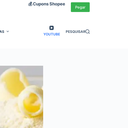
💰 Cupons Shopee
Pegar
AS
PESQUISAR
YOUTUBE