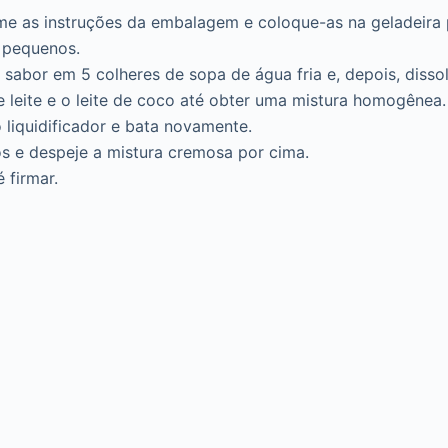
me as instruções da embalagem e coloque-as na geladeira p
 pequenos.
 sabor em 5 colheres de sopa de água fria e, depois, diss
e leite e o leite de coco até obter uma mistura homogênea.
 liquidificador e bata novamente.
s e despeje a mistura cremosa por cima.
 firmar.