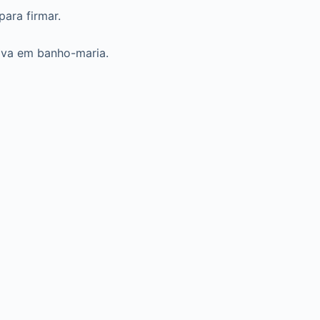
ara firmar.
olva em banho-maria.