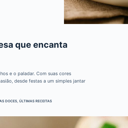
mesa que encanta
hos e o paladar. Com suas cores
casião, desde festas a um simples jantar
TAS DOCES
,
ÚLTIMAS RECEITAS