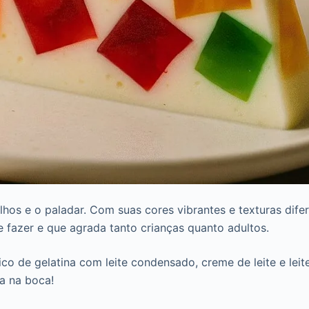
s e o paladar. Com suas cores vibrantes e texturas difere
de fazer e que agrada tanto crianças quanto adultos.
co de gelatina com leite condensado, creme de leite e leit
a na boca!