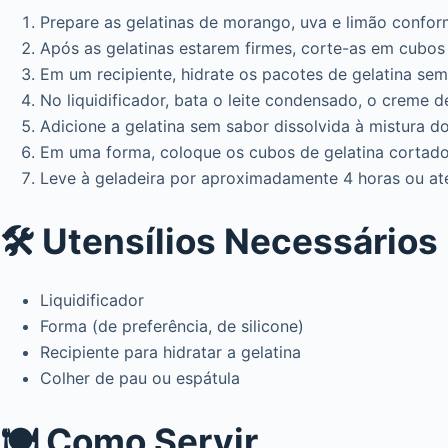
Prepare as gelatinas de morango, uva e limão confor
Após as gelatinas estarem firmes, corte-as em cubos
Em um recipiente, hidrate os pacotes de gelatina sem
No liquidificador, bata o leite condensado, o creme d
Adicione a gelatina sem sabor dissolvida à mistura do
Em uma forma, coloque os cubos de gelatina cortado
Leve à geladeira por aproximadamente 4 horas ou até
🛠️ Utensílios Necessários
Liquidificador
Forma (de preferência, de silicone)
Recipiente para hidratar a gelatina
Colher de pau ou espátula
🍽️ Como Servir