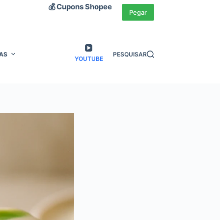
💰 Cupons Shopee
Pegar
AS
PESQUISAR
YOUTUBE