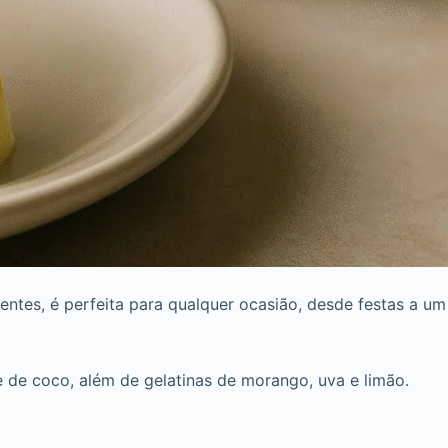
ntes, é perfeita para qualquer ocasião, desde festas a um
e de coco, além de gelatinas de morango, uva e limão.