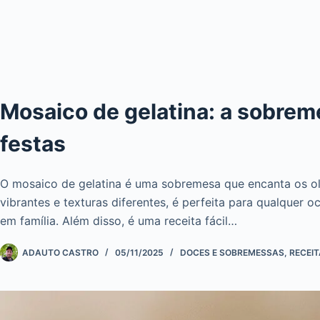
Mosaico de gelatina: a sobre
festas
O mosaico de gelatina é uma sobremesa que encanta os ol
vibrantes e texturas diferentes, é perfeita para qualquer o
em família. Além disso, é uma receita fácil…
ADAUTO CASTRO
05/11/2025
DOCES E SOBREMESSAS
,
RECEI