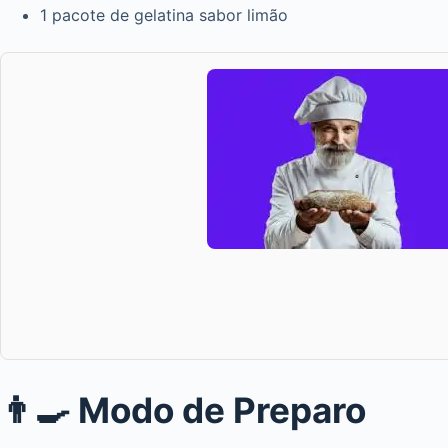
1 pacote de gelatina sabor limão
👨‍🍳 Modo de Preparo