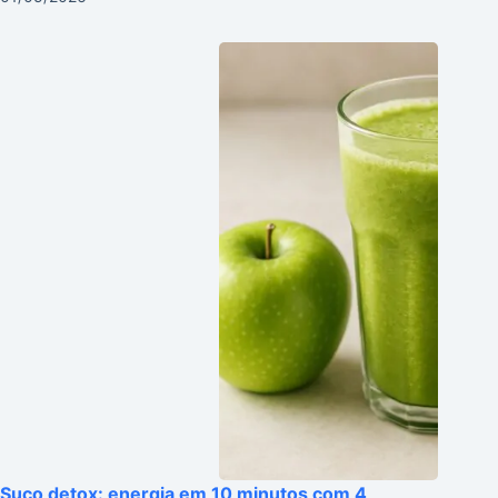
Suco detox: energia em 10 minutos com 4