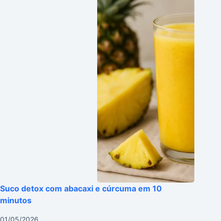
Suco detox com abacaxi e cúrcuma em 10
minutos
01/05/2026