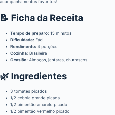
acompanhamentos favoritos!
📝 Ficha da Receita
Tempo de preparo:
15 minutos
Dificuldade:
Fácil
Rendimento:
4 porções
Cozinha:
Brasileira
Ocasião:
Almoços, jantares, churrascos
🌿 Ingredientes
3 tomates picados
1/2 cebola grande picada
1/2 pimentão amarelo picado
1/2 pimentão vermelho picado