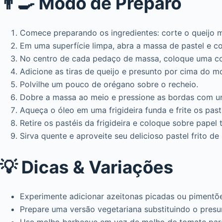
👨‍🍳 Modo de Preparo
Comece preparando os ingredientes: corte o queijo m
Em uma superfície limpa, abra a massa de pastel e c
No centro de cada pedaço de massa, coloque uma co
Adicione as tiras de queijo e presunto por cima do m
Polvilhe um pouco de orégano sobre o recheio.
Dobre a massa ao meio e pressione as bordas com um
Aqueça o óleo em uma frigideira funda e frite os pas
Retire os pastéis da frigideira e coloque sobre papel
Sirva quente e aproveite seu delicioso pastel frito de 
💡 Dicas & Variações
Experimente adicionar azeitonas picadas ou pimentõe
Prepare uma versão vegetariana substituindo o presu