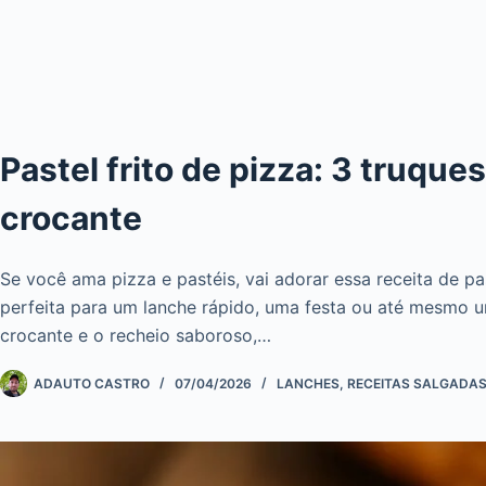
Pastel frito de pizza: 3 truqu
crocante
Se você ama pizza e pastéis, vai adorar essa receita de pas
perfeita para um lanche rápido, uma festa ou até mesmo
crocante e o recheio saboroso,…
ADAUTO CASTRO
07/04/2026
LANCHES
,
RECEITAS SALGADA