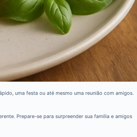
e rápido, uma festa ou até mesmo uma reunião com amigos.
ferente. Prepare-se para surpreender sua família e amigos