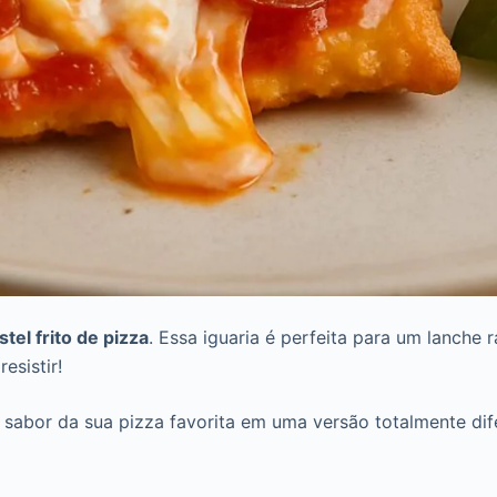
stel frito de pizza
. Essa iguaria é perfeita para um lanch
esistir!
z o sabor da sua pizza favorita em uma versão totalmente di