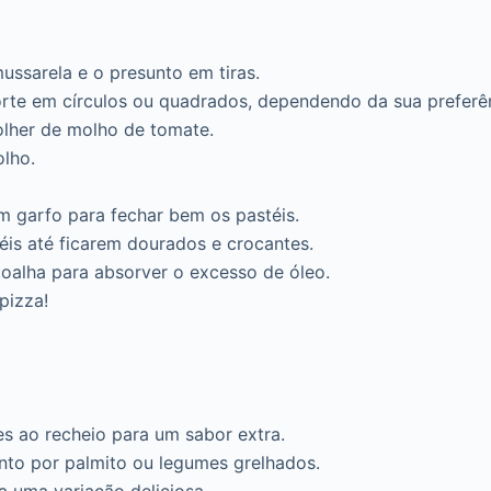
ussarela e o presunto em tiras.
orte em círculos ou quadrados, dependendo da sua preferê
lher de molho de tomate.
olho.
 garfo para fechar bem os pastéis.
téis até ficarem dourados e crocantes.
 toalha para absorver o excesso de óleo.
pizza!
s ao recheio para um sabor extra.
nto por palmito ou legumes grelhados.