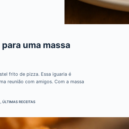
es para uma massa
tel frito de pizza. Essa iguaria é
 uma reunião com amigos. Com a massa
S
,
ÚLTIMAS RECEITAS