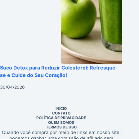
Suco Detox para Reduzir Colesterol: Refresque-
se e Cuide do Seu Coração!
30/04/2026
INÍCIO
CONTATO
POLÍTICA DE PRIVACIDADE
QUEM SOMOS
TERMOS DE USO
Quando você compra por meio de links em nosso site,
podemos ganhar uma comissão de afiliado sem