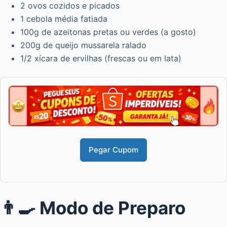
2 ovos cozidos e picados
1 cebola média fatiada
100g de azeitonas pretas ou verdes (a gosto)
200g de queijo mussarela ralado
1/2 xícara de ervilhas (frescas ou em lata)
Pegar Cupom
👨‍🍳 Modo de Preparo