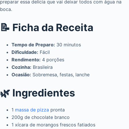
preparar essa delícia que vai deixar todos com água na
boca.
📝 Ficha da Receita
Tempo de Preparo:
30 minutos
Dificuldade:
Fácil
Rendimento:
4 porções
Cozinha:
Brasileira
Ocasião:
Sobremesa, festas, lanche
🌿 Ingredientes
1
massa de pizza
pronta
200g de chocolate branco
1 xícara de morangos frescos fatiados