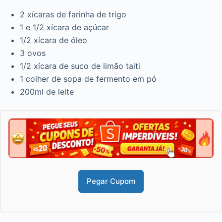
2 xícaras de farinha de trigo
1 e 1/2 xícara de açúcar
1/2 xícara de óleo
3 ovos
1/2 xícara de suco de limão taiti
1 colher de sopa de fermento em pó
200ml de leite
Pegar Cupom