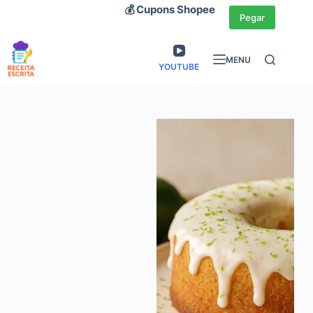
Pular
💰 Cupons Shopee
Pegar
para
o
MENU
conteúdo
YOUTUBE