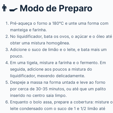
👨‍🍳 Modo de Preparo
Pré-aqueça o forno a 180°C e unte uma forma com
manteiga e farinha.
No liquidificador, bata os ovos, o açúcar e o óleo até
obter uma mistura homogênea.
Adicione o suco de limão e o leite, e bata mais um
pouco.
Em uma tigela, misture a farinha e o fermento. Em
seguida, adicione aos poucos a mistura do
liquidificador, mexendo delicadamente.
Despeje a massa na forma untada e leve ao forno
por cerca de 30-35 minutos, ou até que um palito
inserido no centro saia limpo.
Enquanto o bolo assa, prepare a cobertura: misture o
leite condensado com o suco de 1 e 1/2 limão até